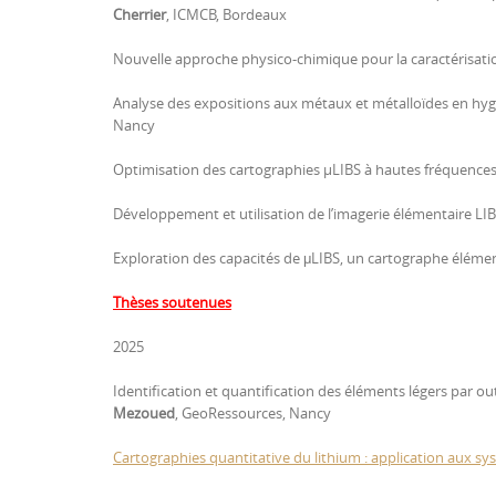
Cherrier
, ICMCB, Bordeaux
Nouvelle approche physico-chimique pour la caractérisatio
Analyse des expositions aux métaux et métalloïdes en hygi
Nancy
Optimisation des cartographies µLIBS à hautes fréquence
Développement et utilisation de l’imagerie élémentaire LIB
Exploration des capacités de μLIBS, un cartographe élément
Thèses soutenues
2025
Identification et quantification des éléments légers par ou
Mezoued
, GeoRessources, Nancy
Cartographies quantitative du lithium : application aux s