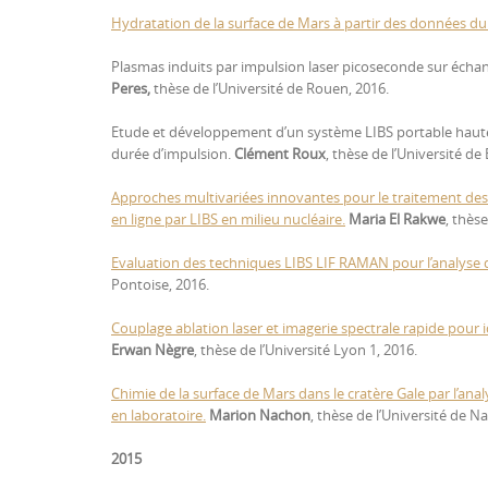
Hydratation de la surface de Mars à partir des données du 
Plasmas induits par impulsion laser picoseconde sur échan
Peres,
thèse de l’Université de Rouen, 2016.
Etude et développement d’un système LIBS portable haute
durée d’impulsion.
Clément Roux
, thèse de l’Université d
Approches multivariées innovantes pour le traitement des s
en ligne par LIBS en milieu nucléaire.
Maria El Rakwe
, thèse
Evaluation des techniques LIBS LIF RAMAN pour l’analyse 
Pontoise, 2016.
Couplage ablation laser et imagerie spectrale rapide pour 
Erwan Nègre
, thèse de l’Université Lyon 1, 2016.
Chimie de la surface de Mars dans le cratère Gale par l’a
en laboratoire.
Marion Nachon
, thèse de l’Université de N
2015