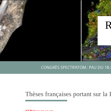
Skip
to
content
Skip
CONGRÈS SPECTR’ATOM : PAU DU 18-
to
content
Thèses françaises portant sur la