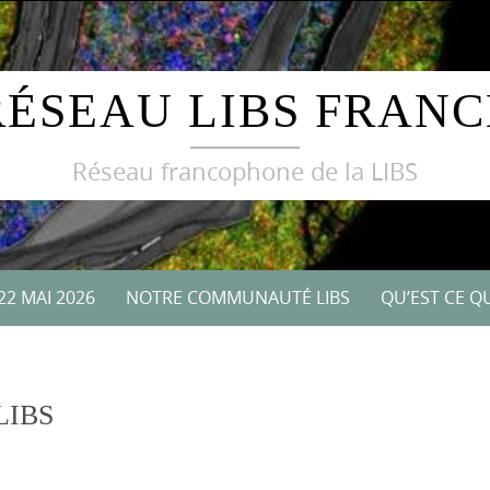
RÉSEAU LIBS FRANC
Réseau francophone de la LIBS
22 MAI 2026
NOTRE COMMUNAUTÉ LIBS
QU’EST CE QU
 LIBS